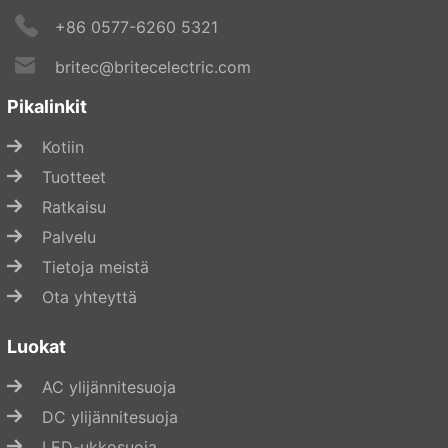
+86 0577-6260 5321
britec@britecelectric.com
Pikalinkit
Kotiin
Tuotteet
Ratkaisu
Palvelu
Tietoja meistä
Ota yhteyttä
Luokat
AC ylijännitesuoja
DC ylijännitesuoja
LED-ukkosuoja