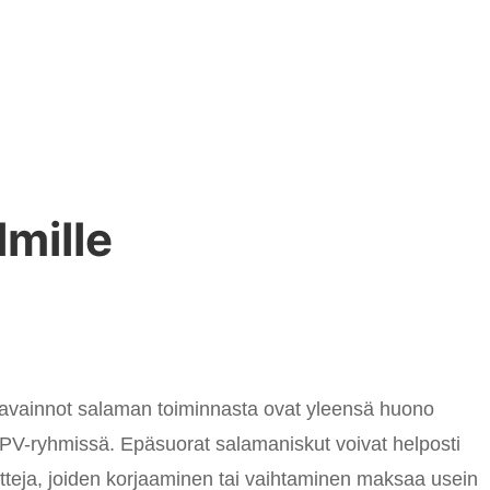
mille
havainnot salaman toiminnasta ovat yleensä huono
a PV-ryhmissä. Epäsuorat salamaniskut voivat helposti
tteja, joiden korjaaminen tai vaihtaminen maksaa usein