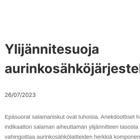
Ylijännitesuoja
aurinkosähköjärjestel
26/07/2023
Epäsuorat salamaniskut ovat tuhoisia. Anekdoottiset 
indikaattori salaman aiheuttaman ylijännitteen tasost
vahingoittaa aurinkosähkölaitteiden herkkiä komponen