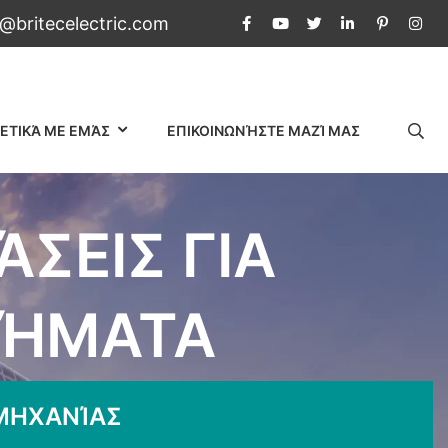
c@britecelectric.com
ΕΤΙΚΆ ΜΕ ΕΜΆΣ
ΕΠΙΚΟΙΝΩΝΉΣΤΕ ΜΑΖΊ ΜΑΣ
ΣΕΙΣ ΓΙΑ
ΤΉΜΑΤΑ
αϊκά συστήματα
ΜΗΧΑΝΊΑΣ