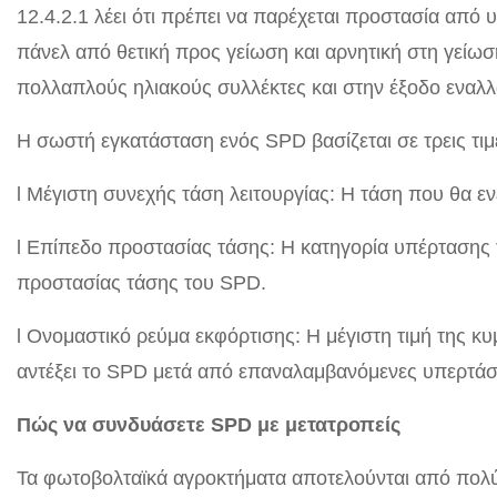
12.4.2.1 λέει ότι πρέπει να παρέχεται προστασία από
πάνελ από θετική προς γείωση και αρνητική στη γείω
πολλαπλούς ηλιακούς συλλέκτες και στην έξοδο εναλ
Η σωστή εγκατάσταση ενός SPD βασίζεται σε τρεις τιμές
l Μέγιστη συνεχής τάση λειτουργίας: Η τάση που θα ε
l Επίπεδο προστασίας τάσης: Η κατηγορία υπέρτασης 
προστασίας τάσης του SPD.
l Ονομαστικό ρεύμα εκφόρτισης: Η μέγιστη τιμή της κ
αντέξει το SPD μετά από επαναλαμβανόμενες υπερτάσ
Πώς να συνδυάσετε SPD με μετατροπείς
Τα φωτοβολταϊκά αγροκτήματα αποτελούνται από πολύ 