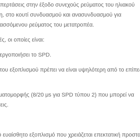
 υπερτάσεις στην έξοδο συνεχούς ρεύματος του ηλιακού
ση, στο κουτί συνδυασμού και ανασυνδυασμού για
λασσόμενου ρεύματος του μετατροπέα.
, οι οποίες είναι:
νεργοποιήσει το SPD.
του εξοπλισμού πρέπει να είναι υψηλότερη από το επίπ
υματομορφής (8/20 μs για SPD τύπου 2) που μπορεί να
εις.
ευαίσθητο εξοπλισμό που χρειάζεται επεκτατική προστα