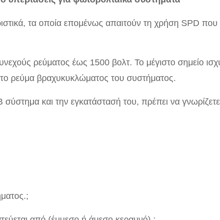
ιστικά, τα οποία επομένως απαιτούν τη χρήση SPD που
νεχούς ρεύματος έως 1500 βολτ. Το μέγιστο σημείο ισχ
ό το ρεύμα βραχυκυκλώματος του συστήματος.
 σύστημα και την εγκατάστασή του, πρέπει να γνωρίζετε
ματος.;
τεύεται από (έμμεσο ή άμεσο κεραυνό).;