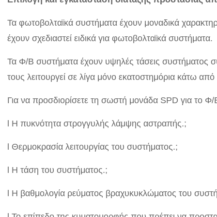
Τα φωτοβολταϊκά συστήματα έχουν μοναδικά χαρακτηρ
έχουν σχεδιαστεί ειδικά για φωτοβολταϊκά συστήματα.
Τα Φ/Β συστήματα έχουν υψηλές τάσεις συστήματος συ
τους λειτουργεί σε λίγα μόνο εκατοστημόρια κάτω απ
Για να προσδιορίσετε τη σωστή μονάδα SPD για το Φ/Β
l Η πυκνότητα στρογγυλής λάμψης αστραπής.;
l Θερμοκρασία λειτουργίας του συστήματος.;
l Η τάση του συστήματος.;
l Η βαθμολογία ρεύματος βραχυκυκλώματος του συστή
l Το επίπεδο της κυματομορφής που πρέπει να προστα