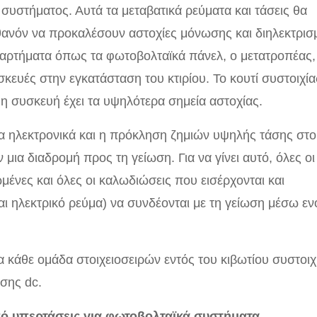
υστήματος. Αυτά τα μεταβατικά ρεύματα και τάσεις θα
θανόν να προκαλέσουν αστοχίες μόνωσης και διηλεκτρισ
εξαρτήματα όπως τα φωτοβολταϊκά πάνελ, ο μετατροπέας,
σκευές στην εγκατάσταση του κτιρίου. Το κουτί συστοιχία
 η συσκευή έχει τα υψηλότερα σημεία αστοχίας.
τα ηλεκτρονικά και η πρόκληση ζημιών υψηλής τάσης στο
μια διαδρομή προς τη γείωση. Για να γίνει αυτό, όλες οι
ωμένες και όλες οι καλωδιώσεις που εισέρχονται και
ι ηλεκτρικό ρεύμα) να συνδέονται με τη γείωση μέσω εν
α κάθε ομάδα στοιχειοσειρών εντός του κιβωτίου συστοιχ
σης dc.
ό υπερτάσεις για φωτοβολταϊκά συστήματα