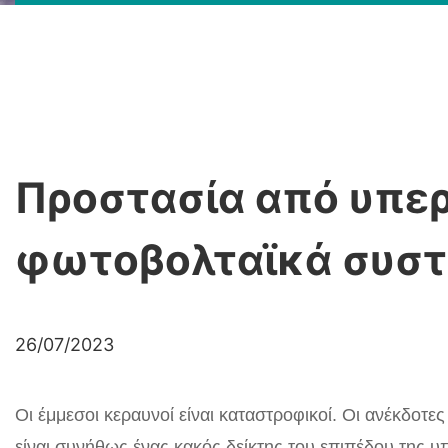
Προστασία από υπερ
φωτοβολταϊκά συσ
26/07/2023
Οι έμμεσοι κεραυνοί είναι καταστροφικοί. Οι ανέκδοτ
είναι συνήθως ένας κακός δείκτης του επιπέδου της 