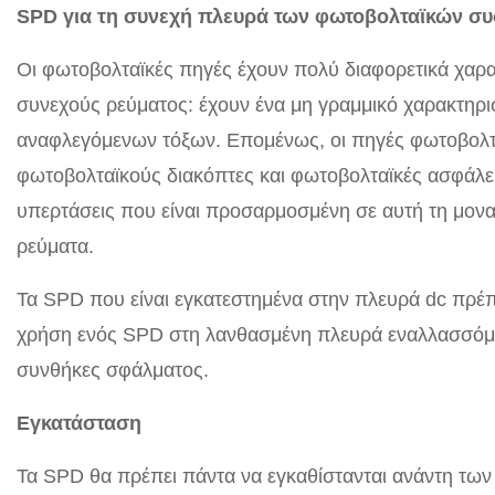
SPD για τη συνεχή πλευρά των φωτοβολταϊκών σ
Οι φωτοβολταϊκές πηγές έχουν πολύ διαφορετικά χαρα
συνεχούς ρεύματος: έχουν ένα μη γραμμικό χαρακτηρ
αναφλεγόμενων τόξων. Επομένως, οι πηγές φωτοβολτα
φωτοβολταϊκούς διακόπτες και φωτοβολταϊκές ασφάλει
υπερτάσεις που είναι προσαρμοσμένη σε αυτή τη μοναδ
ρεύματα.
Τα SPD που είναι εγκατεστημένα στην πλευρά dc πρέπε
χρήση ενός SPD στη λανθασμένη πλευρά εναλλασσόμεν
συνθήκες σφάλματος.
Εγκατάσταση
Τα SPD θα πρέπει πάντα να εγκαθίστανται ανάντη τω