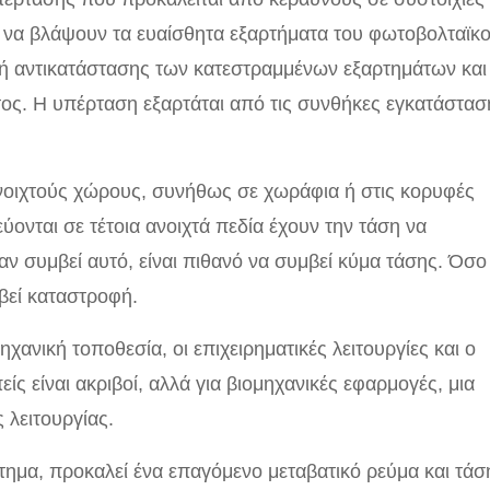
 να βλάψουν τα ευαίσθητα εξαρτήματα του φωτοβολταϊκ
 ή αντικατάστασης των κατεστραμμένων εξαρτημάτων και
τος. Η υπέρταση εξαρτάται από τις συνθήκες εγκατάστασ
ανοιχτούς χώρους, συνήθως σε χωράφια ή στις κορυφές
νται σε τέτοια ανοιχτά πεδία έχουν την τάση να
ν συμβεί αυτό, είναι πιθανό να συμβεί κύμα τάσης. Όσο
μβεί καταστροφή.
χανική τοποθεσία, οι επιχειρηματικές λειτουργίες και ο
ίς είναι ακριβοί, αλλά για βιομηχανικές εφαρμογές, μια
 λειτουργίας.
ημα, προκαλεί ένα επαγόμενο μεταβατικό ρεύμα και τάσ