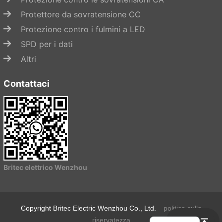
Protettore da sovratensione CC
Protezione contro i fulmini a LED
SPD per i dati
Altri
Contattaci
Avvia chat
Britec elettrico Wenzhou
Copyright Britec Electric Wenzhou Co., Ltd.
politica sulla
riservatezza