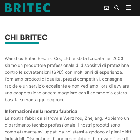
Casa
Chi siamo
Profilo Aziendale
CHI BRITEC
Wenzhou Britec Electric Co., Ltd. è stata fondata nel 2003,
siamo un produttore professionale di dispositivi di protezione
contro le sovratensioni (SPD) con molti anni di esperienza.
Forniamo prodotti di qualità, prezzi competitivi, consegne
rapide e un servizio eccellente e non vediamo l'ora di avviare
una cooperazione ancora maggiore con il commercio estero
basata su vantaggi reciproci.
Informazioni sulla nostra fabbrica
La nostra fabbrica si trova a Wenzhou, Zhejiang. Abbiamo un
dipartimento tecnico professionale. I nostri prodotti sono
completamente sviluppati da noi stessi e godono di pieni diritti
industriali. Disponiamo di apparecchiature di prova e linee di