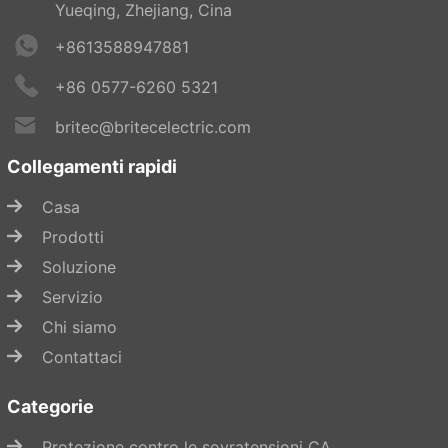
Yueqing, Zhejiang, Cina
+8613588947881
+86 0577-6260 5321
britec@britecelectric.com
Collegamenti rapidi
Casa
Prodotti
Soluzione
Servizio
Chi siamo
Contattaci
Categorie
Protezione contro le sovratensioni CA