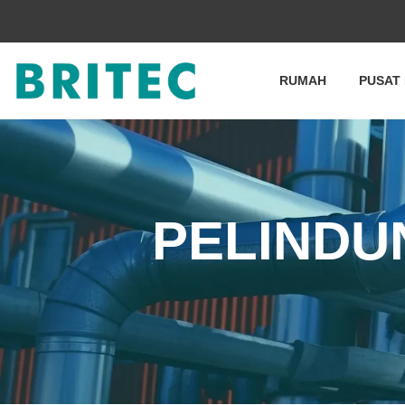
RUMAH
PUSAT
PELINDU