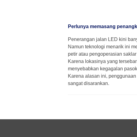
Perlunya memasang penangka
Penerangan jalan LED kini ban
Namun teknologi menarik ini me
petir atau pengoperasian sakla
Karena lokasinya yang tersebar
menyebabkan kegagalan pasokan
Karena alasan ini, penggunaan 
sangat disarankan.