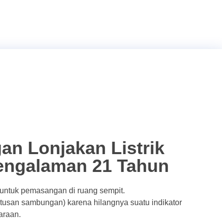
an Lonjakan Listrik
Pengalaman 21 Tahun
s untuk pemasangan di ruang sempit.
usan sambungan) karena hilangnya suatu indikator
araan.