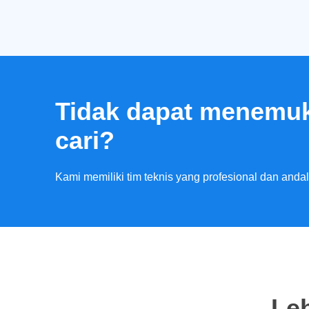
Tidak dapat menemu
cari?
Kami memiliki tim teknis yang profesional dan and
Leb