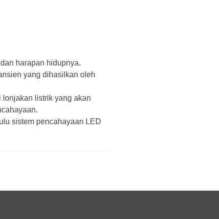
 dan harapan hidupnya.
ansien yang dihasilkan oleh
lonjakan listrik yang akan
encahayaan.
 hulu sistem pencahayaan LED