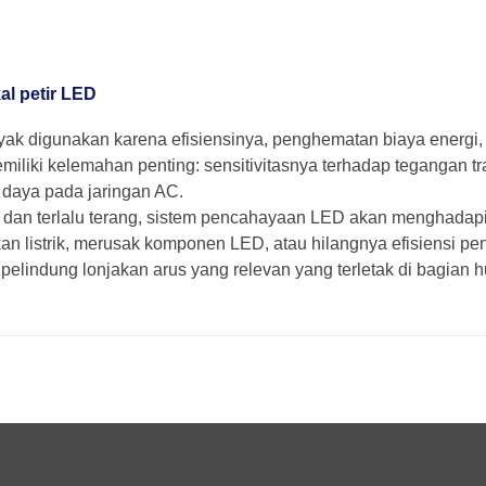
l petir LED
yak digunakan karena efisiensinya, penghematan biaya energi,
miliki kelemahan penting: sensitivitasnya terhadap tegangan tr
r daya pada jaringan AC.
 dan terlalu terang, sistem pencahayaan LED akan menghadapi 
 listrik, merusak komponen LED, atau hilangnya efisiensi p
pelindung lonjakan arus yang relevan yang terletak di bagian