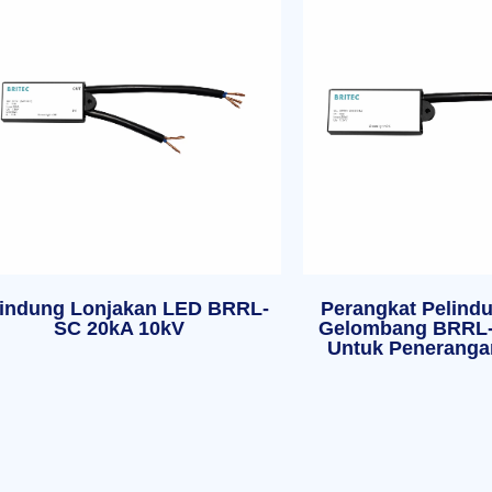
lindung Lonjakan LED BRRL-
Perangkat Pelind
SC 20kA 10kV
Gelombang BRRL-
Untuk Peneranga