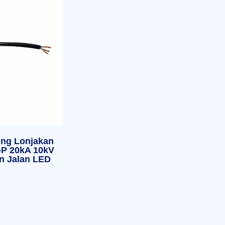
ung Lonjakan
P 20kA 10kV
n Jalan LED