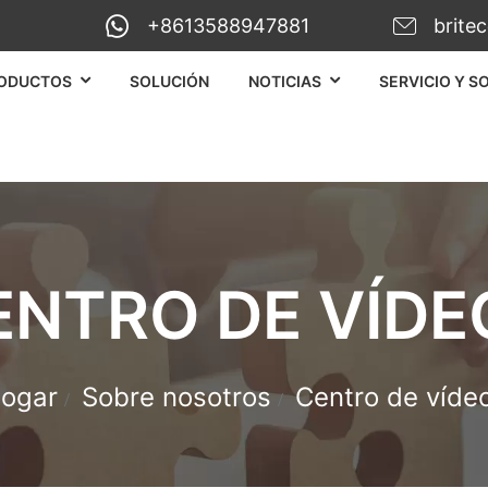
+8613588947881
brite
RODUCTOS
SOLUCIÓN
NOTICIAS
SERVICIO Y S
ENTRO DE VÍDE
ogar
Sobre nosotros
Centro de víde