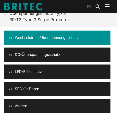
Heim
Produktzentrum
Überspannungsschutz Typ 3
BR-T3 Type 3 Surge Protector
Wechselstrom-Überspannungsschutz
DC-Überspannungsschutz
LED-Blitzschutz
SPD für Daten
Andere