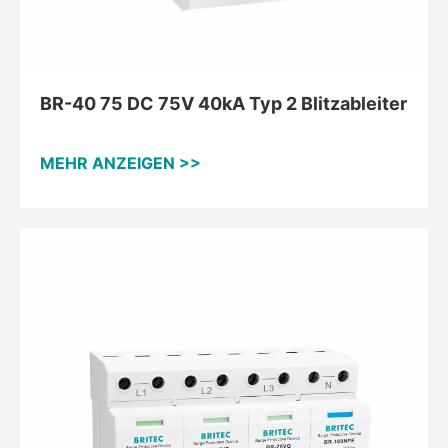
BR-40 75 DC 75V 40kA Typ 2 Blitzableiter
MEHR ANZEIGEN >>