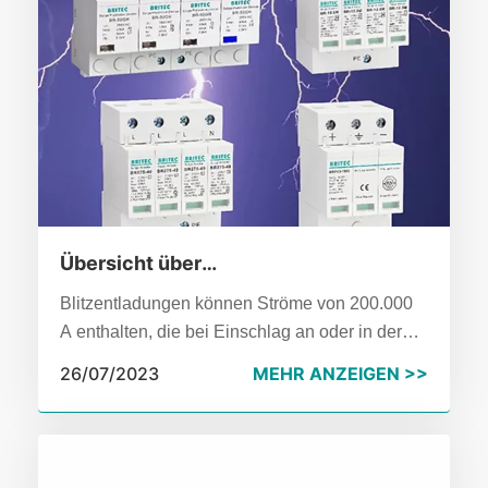
Übersicht über
Überspannungsschutzgeräte
Blitzentladungen können Ströme von 200.000
A enthalten, die bei Einschlag an oder in der
Nähe von Stromübertragungsleitungen einen
26/07/2023
MEHR ANZEIGEN >>
erheblichen Spannungsstoß erzeugen würden.
Dieser Spannungsstoß könnte sowohl bei
privaten als auch gewerblichen elektronischen
Geräten erhebliche Schäden verursachen.