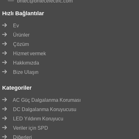
britec@britecelectric.com
Hızlı Bağlantılar
Ev
Ürünler
Çözüm
Hizmet vermek
Hakkımızda
Bize Ulaşın
Kategoriler
AC Güç Dalgalanma Koruması
DC Dalgalanma Koruyucusu
LED Yıldırım Koruyucu
Veriler için SPD
Diğerleri