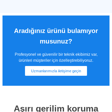
Aradığınız ürünü bulamıyor
musunuz?
Profesyonel ve güvenilir bir teknik ekibimiz var,
ürünleri müşteriler için özelleştirebiliyoruz.
Uzmanlarımızla iletişime geçin
Aşırı gerilim koruma