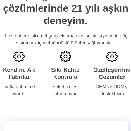
çözümlerinde 21 yılı aşkın
deneyim.
Titiz mühendislik, gelişmiş ekipman ve işçilik sayesinde güç
sisteminiz için olağanüstü ürünler sağlayacaktır.
Kendine Ait
Sıkı Kalite
Özelleştirilm
Fabrika
Kontrolü
Çözümler
Fiyatta daha fazla
Şirket içi test
OEM ve ODM'yi
avantaj
laboratuvarı
destekleyin