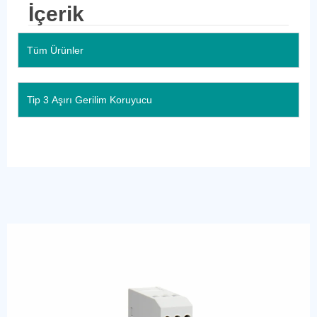
İçerik