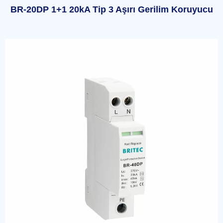
BR-20DP 1+1 20kA Tip 3 Aşırı Gerilim Koruyucu