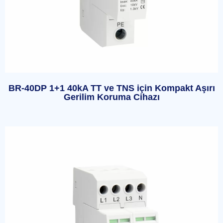
BR-40DP 1+1 40kA TT ve TNS için Kompakt Aşırı
Gerilim Koruma Cihazı