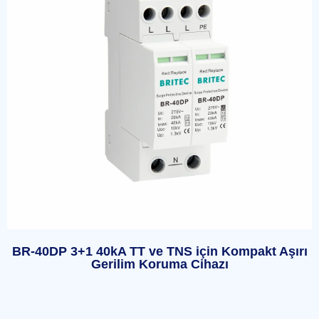
BR-40DP 3+1 40kA TT ve TNS için Kompakt Aşırı
Gerilim Koruma Cihazı