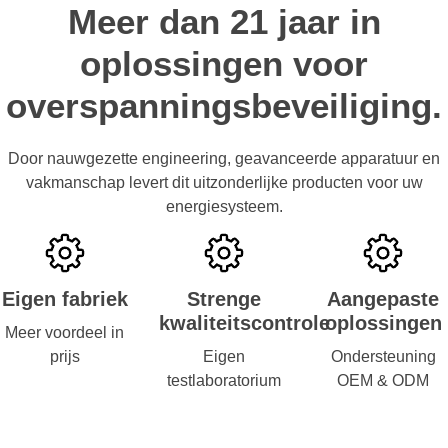
Meer dan 21 jaar in
oplossingen voor
overspanningsbeveiliging.
Door nauwgezette engineering, geavanceerde apparatuur en
vakmanschap levert dit uitzonderlijke producten voor uw
energiesysteem.
Eigen fabriek
Strenge
Aangepaste
kwaliteitscontrole
oplossingen
Meer voordeel in
prijs
Eigen
Ondersteuning
testlaboratorium
OEM & ODM