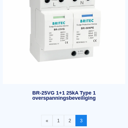
BR-25VG 1+1 25kA Type 1
overspanningsbeveiliging
«
1
2
3