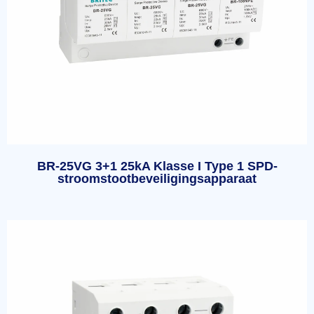
BR-25VG 3+1 25kA Klasse I Type 1 SPD-
stroomstootbeveiligingsapparaat