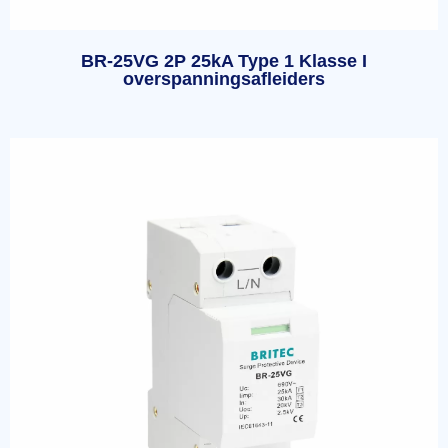
BR-25VG 2P 25kA Type 1 Klasse I
overspanningsafleiders