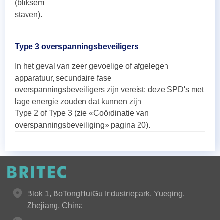
(bliksem
staven).
Type 3 overspanningsbeveiligers
In het geval van zeer gevoelige of afgelegen
apparatuur, secundaire fase
overspanningsbeveiligers zijn vereist: deze SPD's met
lage energie zouden dat kunnen zijn
Type 2 of Type 3 (zie «Coördinatie van
overspanningsbeveiliging» pagina 20).
Blok 1, BoTongHuiGu Industriepark, Yueqing,
Zhejiang, China