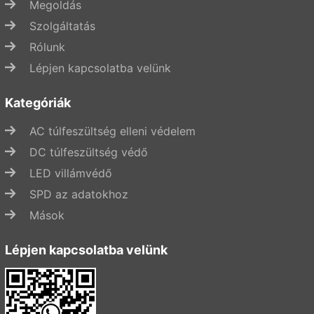
Megoldás
Szolgáltatás
Rólunk
Lépjen kapcsolatba velünk
Kategóriák
AC túlfeszültség elleni védelem
DC túlfeszültség védő
LED villámvédő
SPD az adatokhoz
Mások
Lépjen kapcsolatba velünk