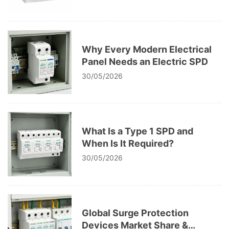
Why Every Modern Electrical
Panel Needs an Electric SPD
30/05/2026
What Is a Type 1 SPD and
When Is It Required?
30/05/2026
Global Surge Protection
Devices Market Share &