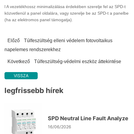
l A vezetékhossz minimalizálása érdekében szerelje fel az SPD-t
közvetlenül a panel oldalára, vagy szerelje be az SPD-t a panelbe
(ha az elektromos panel támogatja).
Előző
Túlfeszültség elleni védelem fotovoltaikus
napelemes rendszerekhez
Következő
Túlfeszültség-védelmi eszköz áttekintése
VISSZA
legfrissebb hírek
SPD Neutral Line Fault Analyze
16/06/2026